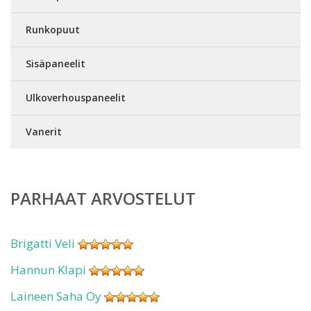
Runkopuut
Sisäpaneelit
Ulkoverhouspaneelit
Vanerit
PARHAAT ARVOSTELUT
Brigatti Veli
Hannun Klapi
Laineen Saha Oy