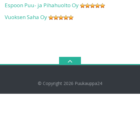
Espoon Puu- ja Pihahuolto Oy
Vuoksen Saha Oy
© Copyright 2026
Puukauppa24