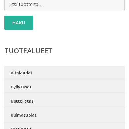
Etsi:
HAKU
TUOTEALUEET
Aitalaudat
Hyllytasot
Kattolistat
Kulmasuojat