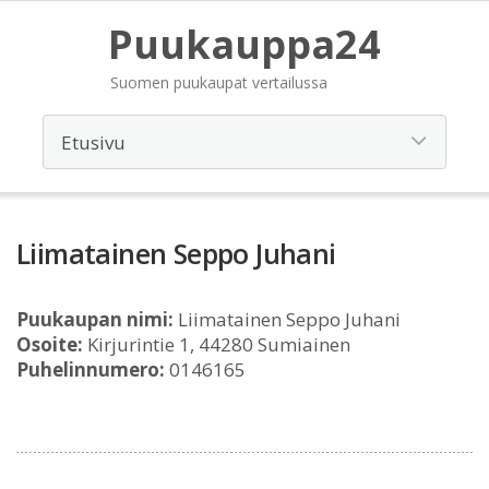
Puukauppa24
Suomen puukaupat vertailussa
Liimatainen Seppo Juhani
Puukaupan nimi:
Liimatainen Seppo Juhani
Osoite:
Kirjurintie 1, 44280 Sumiainen
Puhelinnumero:
0146165