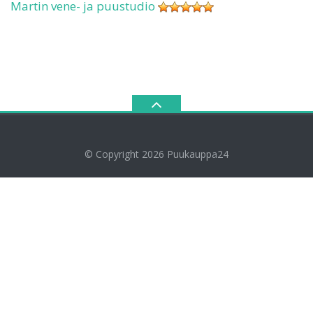
Martin vene- ja puustudio
© Copyright 2026
Puukauppa24