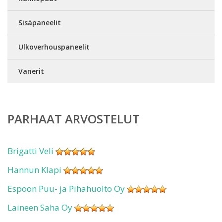
Sisäpaneelit
Ulkoverhouspaneelit
Vanerit
PARHAAT ARVOSTELUT
Brigatti Veli
Hannun Klapi
Espoon Puu- ja Pihahuolto Oy
Laineen Saha Oy