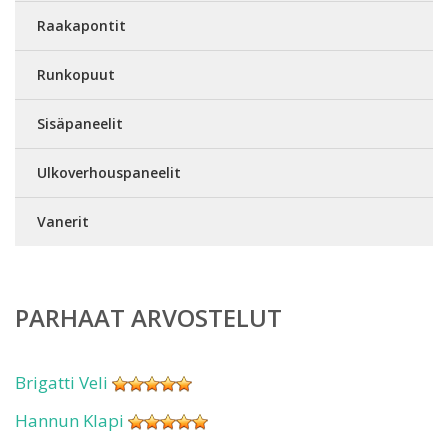
Raakapontit
Runkopuut
Sisäpaneelit
Ulkoverhouspaneelit
Vanerit
PARHAAT ARVOSTELUT
Brigatti Veli
Hannun Klapi