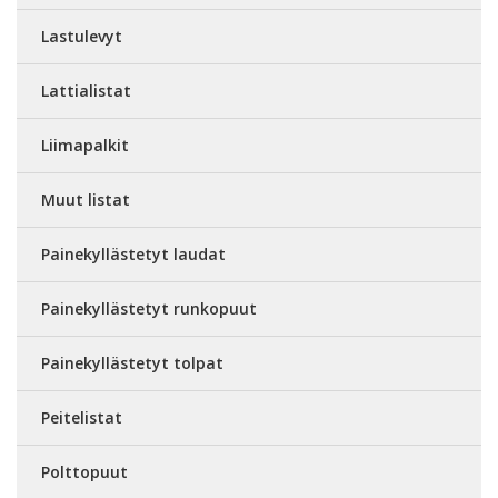
Lastulevyt
Lattialistat
Liimapalkit
Muut listat
Painekyllästetyt laudat
Painekyllästetyt runkopuut
Painekyllästetyt tolpat
Peitelistat
Polttopuut