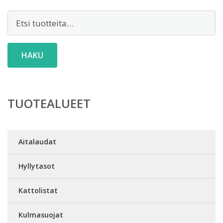
Etsi:
HAKU
TUOTEALUEET
Aitalaudat
Hyllytasot
Kattolistat
Kulmasuojat