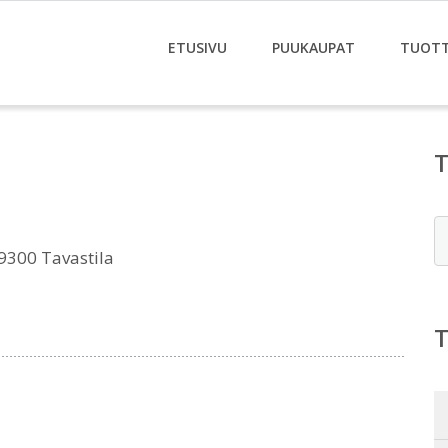
ETUSIVU
PUUKAUPAT
TUOT
E
9300 Tavastila