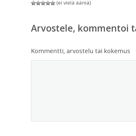
(ei vielä ääniä)
Arvostele, kommentoi t
Kommentti, arvostelu tai kokemus