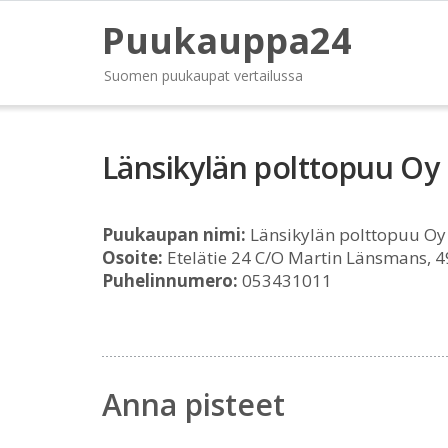
Puukauppa24
Suomen puukaupat vertailussa
Länsikylän polttopuu Oy
Puukaupan nimi:
Länsikylän polttopuu Oy
Osoite:
Etelätie 24 C/O Martin Länsmans, 4
Puhelinnumero:
053431011
Anna pisteet