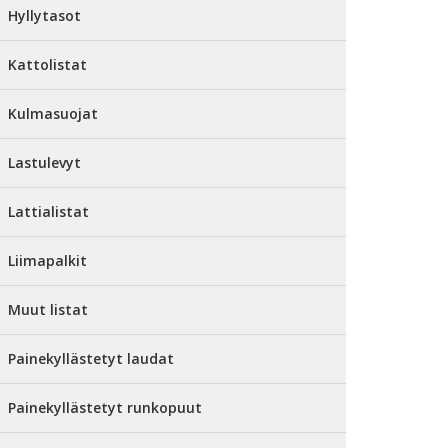
Hyllytasot
Kattolistat
Kulmasuojat
Lastulevyt
Lattialistat
Liimapalkit
Muut listat
Painekyllästetyt laudat
Painekyllästetyt runkopuut