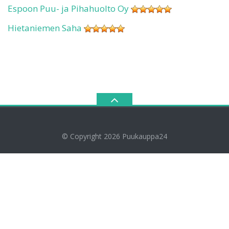
Espoon Puu- ja Pihahuolto Oy
Hietaniemen Saha
© Copyright 2026
Puukauppa24