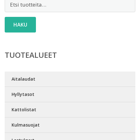
Etsi:
HAKU
TUOTEALUEET
Aitalaudat
Hyllytasot
Kattolistat
Kulmasuojat