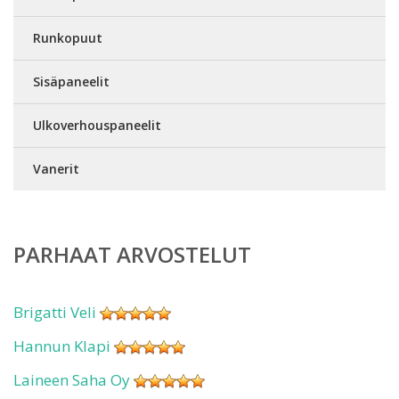
Runkopuut
Sisäpaneelit
Ulkoverhouspaneelit
Vanerit
PARHAAT ARVOSTELUT
Brigatti Veli
Hannun Klapi
Laineen Saha Oy