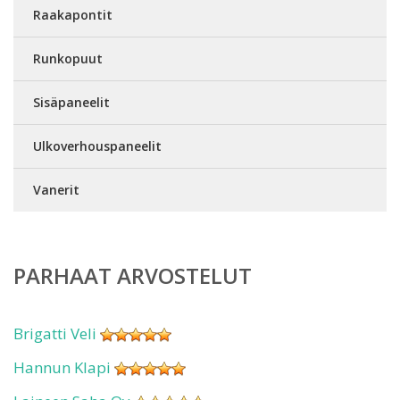
Raakapontit
Runkopuut
Sisäpaneelit
Ulkoverhouspaneelit
Vanerit
PARHAAT ARVOSTELUT
Brigatti Veli
Hannun Klapi