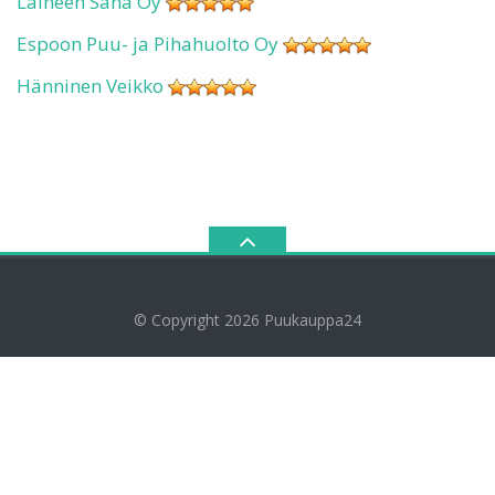
Laineen Saha Oy
Espoon Puu- ja Pihahuolto Oy
Hänninen Veikko
© Copyright 2026
Puukauppa24