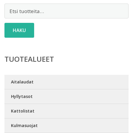
Etsi:
HAKU
TUOTEALUEET
Aitalaudat
Hyllytasot
Kattolistat
Kulmasuojat