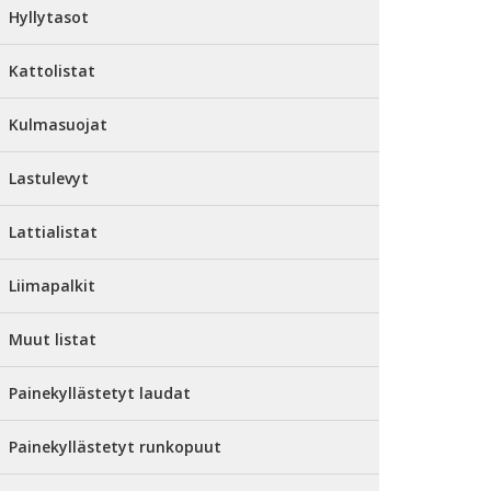
Hyllytasot
Kattolistat
Kulmasuojat
Lastulevyt
Lattialistat
Liimapalkit
Muut listat
Painekyllästetyt laudat
Painekyllästetyt runkopuut