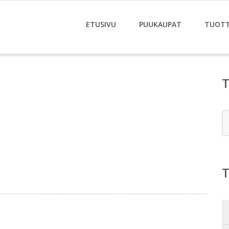
ETUSIVU
PUUKAUPAT
TUOT
E