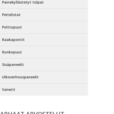
Painekyllästetyt tolpat
Peitelistat
Polttopuut
Raakapontit
Runkopuut
Sisäpaneelit
Ulkoverhouspaneelit
Vanerit
PARHAAT ARVOSTELUT