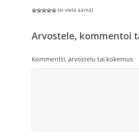
(ei vielä ääniä)
Arvostele, kommentoi t
Kommentti, arvostelu tai kokemus