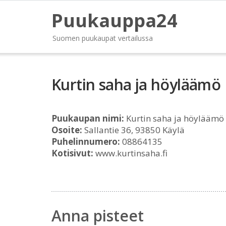
Puukauppa24
Suomen puukaupat vertailussa
Kurtin saha ja höyläämö
Puukaupan nimi:
Kurtin saha ja höyläämö
Osoite:
Sallantie 36, 93850 Käylä
Puhelinnumero:
08864135
Kotisivut:
www.kurtinsaha.fi
Anna pisteet