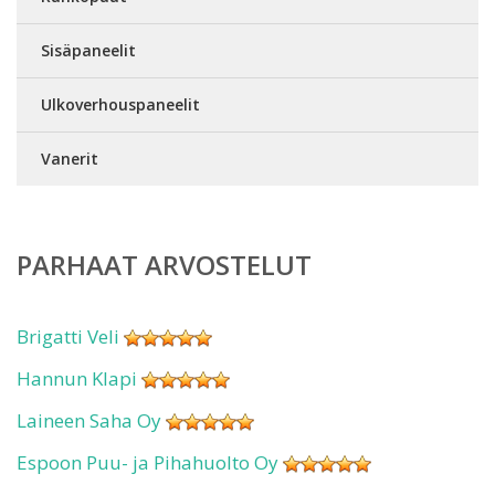
Sisäpaneelit
Ulkoverhouspaneelit
Vanerit
PARHAAT ARVOSTELUT
Brigatti Veli
Hannun Klapi
Laineen Saha Oy
Espoon Puu- ja Pihahuolto Oy