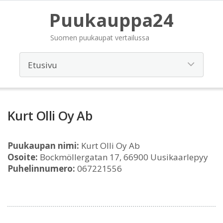
Puukauppa24
Suomen puukaupat vertailussa
Kurt Olli Oy Ab
Puukaupan nimi:
Kurt Olli Oy Ab
Osoite:
Bockmöllergatan 17, 66900 Uusikaarlepyy
Puhelinnumero:
067221556