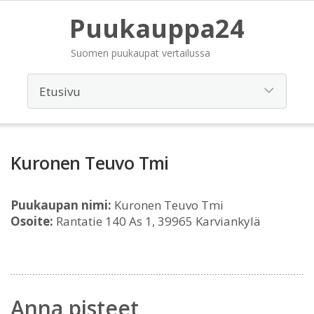
Puukauppa24
Suomen puukaupat vertailussa
Kuronen Teuvo Tmi
Puukaupan nimi:
Kuronen Teuvo Tmi
Osoite:
Rantatie 140 As 1, 39965 Karviankylä
Anna pisteet