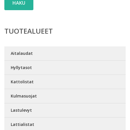
HAKU
TUOTEALUEET
Aitalaudat
Hyllytasot
Kattolistat
Kulmasuojat
Lastulevyt
Lattialistat