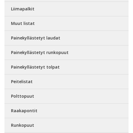
Liimapalkit
Muut listat
Painekyllästetyt laudat
Painekyllästetyt runkopuut
Painekyllästetyt tolpat
Peitelistat
Polttopuut
Raakapontit
Runkopuut