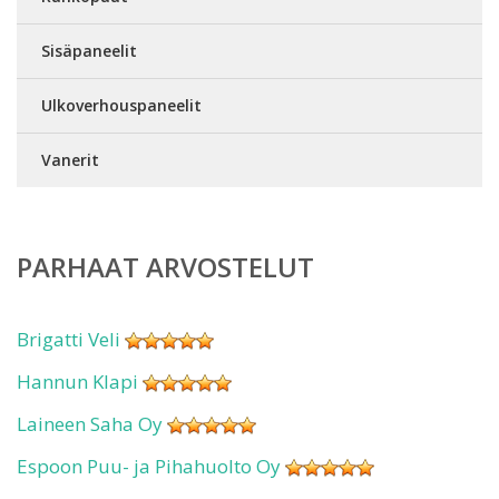
Sisäpaneelit
Ulkoverhouspaneelit
Vanerit
PARHAAT ARVOSTELUT
Brigatti Veli
Hannun Klapi
Laineen Saha Oy
Espoon Puu- ja Pihahuolto Oy