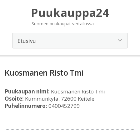
Puukauppa24
Suomen puukaupat vertailussa
Kuosmanen Risto Tmi
Puukaupan nimi:
Kuosmanen Risto Tmi
Osoite:
Kummunkylä, 72600 Keitele
Puhelinnumero:
0400452799