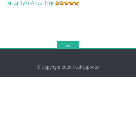
Turta Kari-Antti Tmi
© Copyright 2026
Puukauppa24