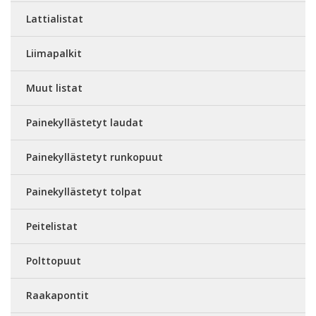
Lattialistat
Liimapalkit
Muut listat
Painekyllästetyt laudat
Painekyllästetyt runkopuut
Painekyllästetyt tolpat
Peitelistat
Polttopuut
Raakapontit