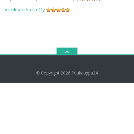
Vuoksen Saha Oy
© Copyright 2026
Puukauppa24