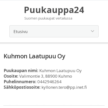
Puukauppa24
Suomen puukaupat vertailussa
Kuhmon Laatupuu Oy
Puukaupan nimi:
Kuhmon Laatupuu Oy
Osoite:
Valimontie 3, 88900 Kuhmo
Puhelinnumero:
0442946264
Sähköpostiosoite:
kyllonen.tero@pp.inet.fi