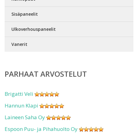
Sisäpaneelit
Ulkoverhouspaneelit
Vanerit
PARHAAT ARVOSTELUT
Brigatti Veli
Hannun Klapi
Laineen Saha Oy
Espoon Puu- ja Pihahuolto Oy