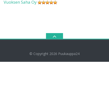
Vuoksen Saha Oy
© Copyright 2026
Puukauppa24