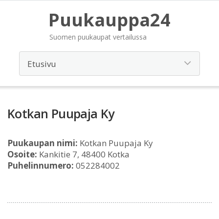
Puukauppa24
Suomen puukaupat vertailussa
Kotkan Puupaja Ky
Puukaupan nimi:
Kotkan Puupaja Ky
Osoite:
Kankitie 7, 48400 Kotka
Puhelinnumero:
052284002