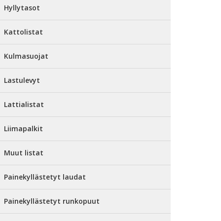
Hyllytasot
Kattolistat
Kulmasuojat
Lastulevyt
Lattialistat
Liimapalkit
Muut listat
Painekyllästetyt laudat
Painekyllästetyt runkopuut