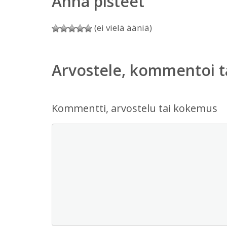
Anna pisteet
(ei vielä ääniä)
Arvostele, kommentoi t
Kommentti, arvostelu tai kokemus