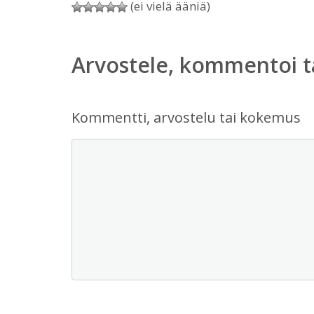
(ei vielä ääniä)
Arvostele, kommentoi t
Kommentti, arvostelu tai kokemus