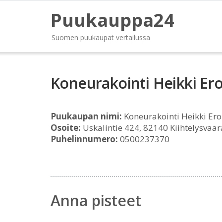
Puukauppa24
Suomen puukaupat vertailussa
Koneurakointi Heikki Er
Puukaupan nimi:
Koneurakointi Heikki Er
Osoite:
Uskalintie 424, 82140 Kiihtelysvaar
Puhelinnumero:
0500237370
Anna pisteet