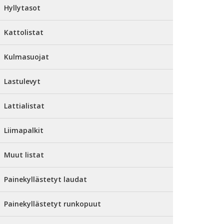
Hyllytasot
Kattolistat
Kulmasuojat
Lastulevyt
Lattialistat
Liimapalkit
Muut listat
Painekyllästetyt laudat
Painekyllästetyt runkopuut