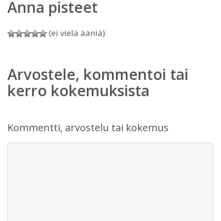
Anna pisteet
(ei vielä ääniä)
Arvostele, kommentoi tai
kerro kokemuksista
Kommentti, arvostelu tai kokemus