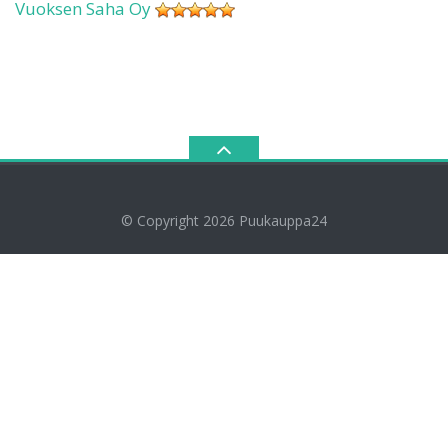
Vuoksen Saha Oy
© Copyright 2026
Puukauppa24