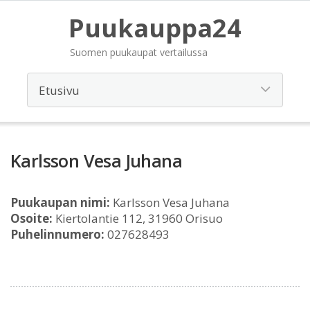
Puukauppa24
Suomen puukaupat vertailussa
Karlsson Vesa Juhana
Puukaupan nimi:
Karlsson Vesa Juhana
Osoite:
Kiertolantie 112, 31960 Orisuo
Puhelinnumero:
027628493