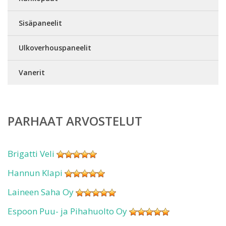
Sisäpaneelit
Ulkoverhouspaneelit
Vanerit
PARHAAT ARVOSTELUT
Brigatti Veli
Hannun Klapi
Laineen Saha Oy
Espoon Puu- ja Pihahuolto Oy