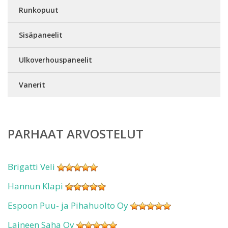
Runkopuut
Sisäpaneelit
Ulkoverhouspaneelit
Vanerit
PARHAAT ARVOSTELUT
Brigatti Veli
Hannun Klapi
Espoon Puu- ja Pihahuolto Oy
Laineen Saha Oy