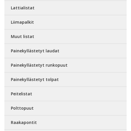
Lattialistat
Liimapalkit
Muut listat
Painekyllästetyt laudat
Painekyllästetyt runkopuut
Painekyllästetyt tolpat
Peitelistat
Polttopuut
Raakapontit