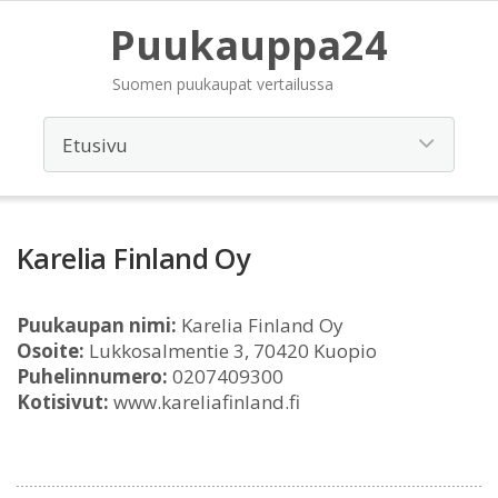
Puukauppa24
Suomen puukaupat vertailussa
Karelia Finland Oy
Puukaupan nimi:
Karelia Finland Oy
Osoite:
Lukkosalmentie 3, 70420 Kuopio
Puhelinnumero:
0207409300
Kotisivut:
www.kareliafinland.fi