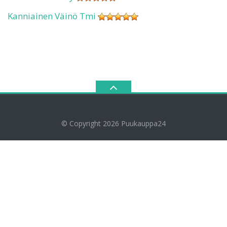
Kanniainen Väinö Tmi
© Copyright 2026
Puukauppa24