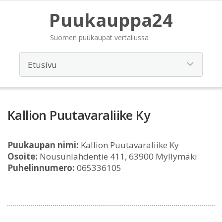
Puukauppa24
Suomen puukaupat vertailussa
Kallion Puutavaraliike Ky
Puukaupan nimi:
Kallion Puutavaraliike Ky
Osoite:
Nousunlahdentie 411, 63900 Myllymäki
Puhelinnumero:
065336105