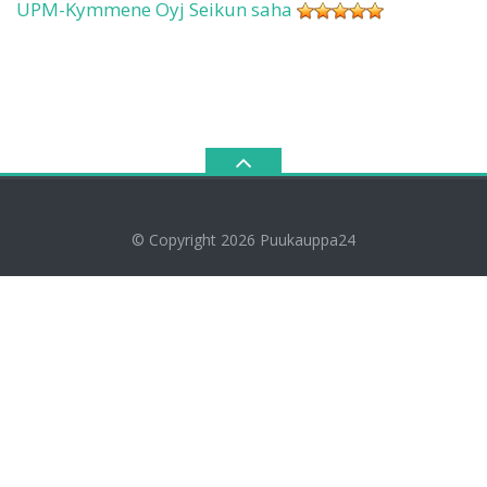
UPM-Kymmene Oyj Seikun saha
© Copyright 2026
Puukauppa24