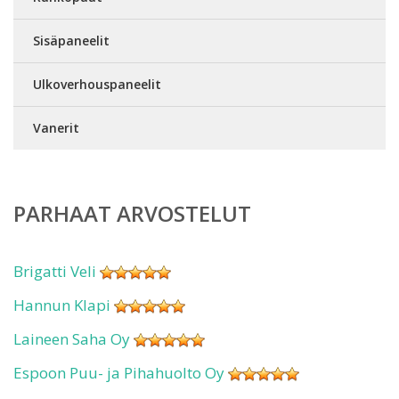
Sisäpaneelit
Ulkoverhouspaneelit
Vanerit
PARHAAT ARVOSTELUT
Brigatti Veli
Hannun Klapi
Laineen Saha Oy
Espoon Puu- ja Pihahuolto Oy