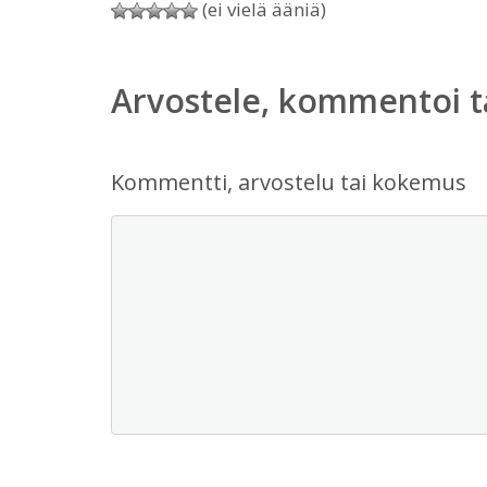
(ei vielä ääniä)
Arvostele, kommentoi t
Kommentti, arvostelu tai kokemus