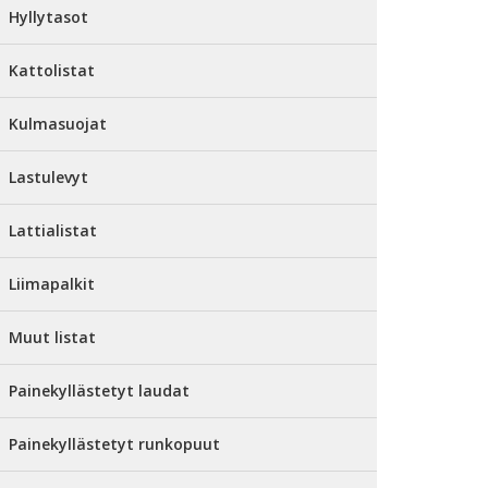
Hyllytasot
Kattolistat
Kulmasuojat
Lastulevyt
Lattialistat
Liimapalkit
Muut listat
Painekyllästetyt laudat
Painekyllästetyt runkopuut