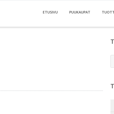
ETUSIVU
PUUKAUPAT
TUOT
E