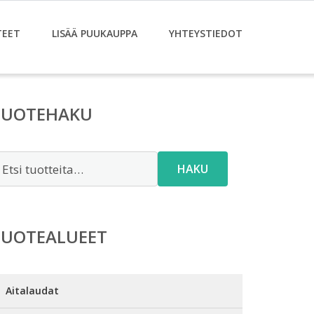
TEET
LISÄÄ PUUKAUPPA
YHTEYSTIEDOT
TUOTEHAKU
tsi:
HAKU
TUOTEALUEET
Aitalaudat