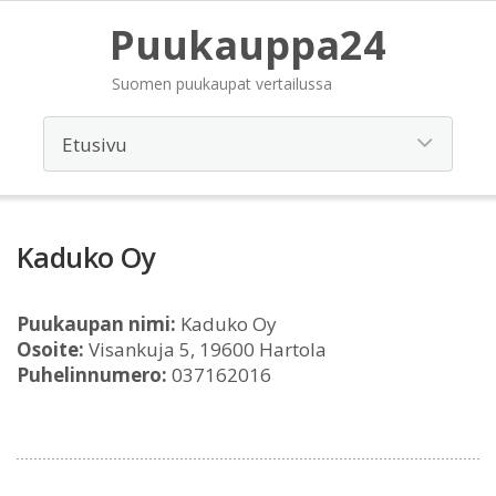
Puukauppa24
Suomen puukaupat vertailussa
Kaduko Oy
Puukaupan nimi:
Kaduko Oy
Osoite:
Visankuja 5, 19600 Hartola
Puhelinnumero:
037162016