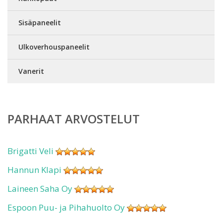
Sisäpaneelit
Ulkoverhouspaneelit
Vanerit
PARHAAT ARVOSTELUT
Brigatti Veli
Hannun Klapi
Laineen Saha Oy
Espoon Puu- ja Pihahuolto Oy