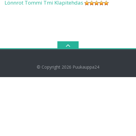
Lönnrot Tommi Tmi Klapitehdas
© Copyright 2026
Puukauppa24