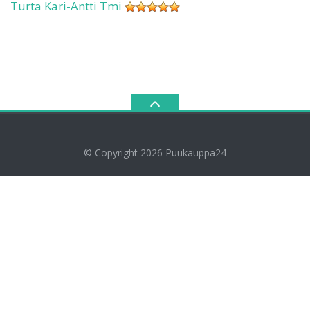
Turta Kari-Antti Tmi
© Copyright 2026
Puukauppa24