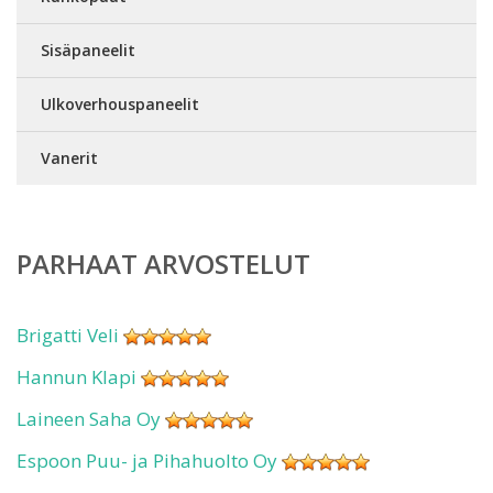
Sisäpaneelit
Ulkoverhouspaneelit
Vanerit
PARHAAT ARVOSTELUT
Brigatti Veli
Hannun Klapi
Laineen Saha Oy
Espoon Puu- ja Pihahuolto Oy