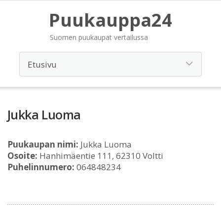
Puukauppa24
Suomen puukaupat vertailussa
Jukka Luoma
Puukaupan nimi:
Jukka Luoma
Osoite:
Hanhimäentie 111, 62310 Voltti
Puhelinnumero:
064848234