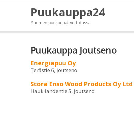
Puukauppa24
Suomen puukaupat vertailussa
Puukauppa Joutseno
Energiapuu Oy
Terästie 6, Joutseno
Stora Enso Wood Products Oy Lt
Haukilahdentie 5, Joutseno