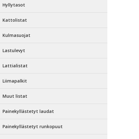
Hyllytasot
Kattolistat
Kulmasuojat
Lastulevyt
Lattialistat
Liimapalkit
Muut listat
Painekyllästetyt laudat
Painekyllästetyt runkopuut