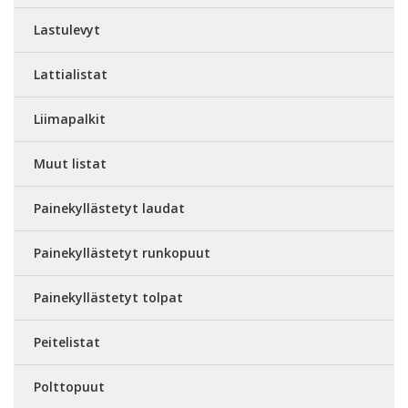
Lastulevyt
Lattialistat
Liimapalkit
Muut listat
Painekyllästetyt laudat
Painekyllästetyt runkopuut
Painekyllästetyt tolpat
Peitelistat
Polttopuut