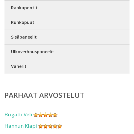
Raakapontit
Runkopuut
Sisäpaneelit
Ulkoverhouspaneelit
Vanerit
PARHAAT ARVOSTELUT
Brigatti Veli
Hannun Klapi