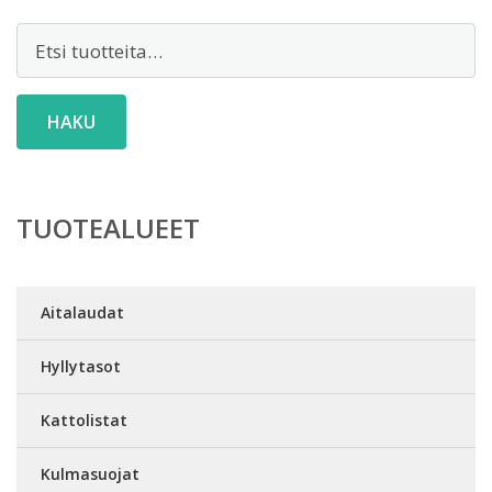
Etsi:
HAKU
TUOTEALUEET
Aitalaudat
Hyllytasot
Kattolistat
Kulmasuojat