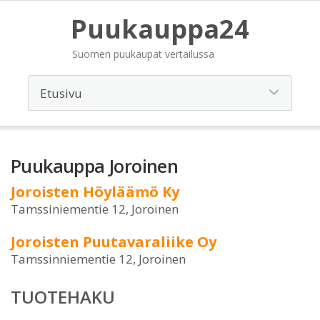
Puukauppa24
Suomen puukaupat vertailussa
Puukauppa Joroinen
Joroisten Höyläämö Ky
Tamssiniementie 12, Joroinen
Joroisten Puutavaraliike Oy
Tamssinniementie 12, Joroinen
TUOTEHAKU