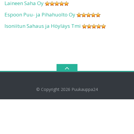
Laineen Saha Oy
Espoon Puu- ja Pihahuolto Oy
Isoniitun Sahaus ja Höyläys Tmi
© Copyright 2026
Puukauppa24