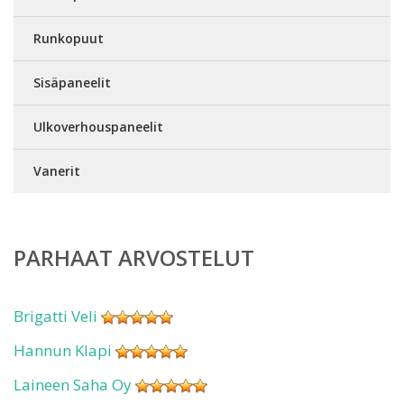
Runkopuut
Sisäpaneelit
Ulkoverhouspaneelit
Vanerit
PARHAAT ARVOSTELUT
Brigatti Veli
Hannun Klapi
Laineen Saha Oy