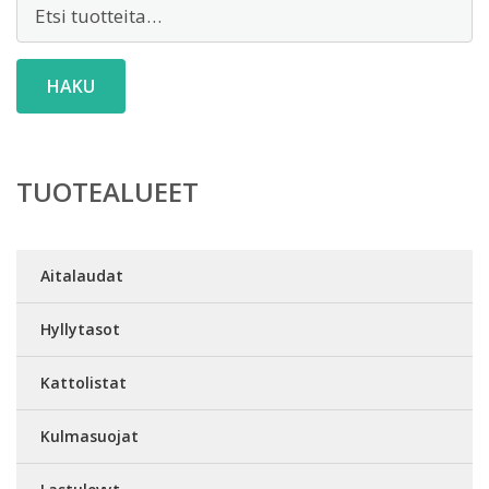
Etsi:
HAKU
TUOTEALUEET
Aitalaudat
Hyllytasot
Kattolistat
Kulmasuojat