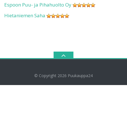
Espoon Puu- ja Pihahuolto Oy
Hietaniemen Saha
© Copyright 2026
Puukauppa24