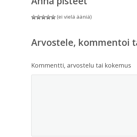
Anna pisteet
(ei vielä ääniä)
Arvostele, kommentoi t
Kommentti, arvostelu tai kokemus