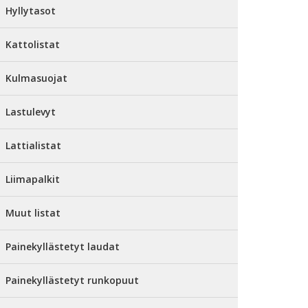
Hyllytasot
Kattolistat
Kulmasuojat
Lastulevyt
Lattialistat
Liimapalkit
Muut listat
Painekyllästetyt laudat
Painekyllästetyt runkopuut