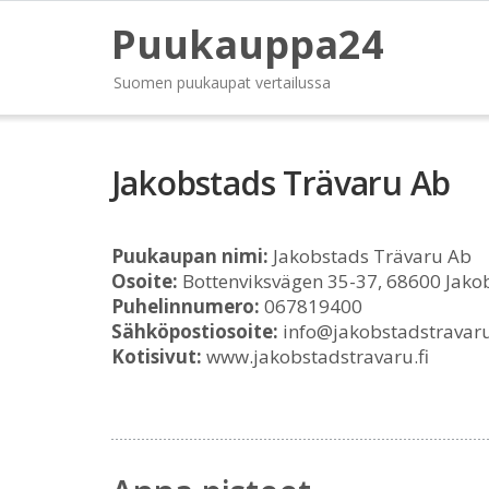
Puukauppa24
Suomen puukaupat vertailussa
Jakobstads Trävaru Ab
Puukaupan nimi:
Jakobstads Trävaru Ab
Osoite:
Bottenviksvägen 35-37, 68600 Jako
Puhelinnumero:
067819400
Sähköpostiosoite:
info@jakobstadstravaru
Kotisivut:
www.jakobstadstravaru.fi