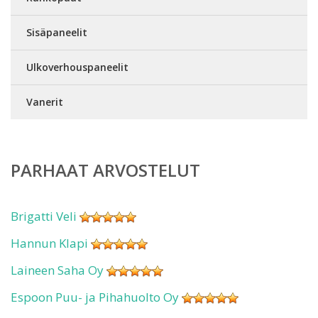
Sisäpaneelit
Ulkoverhouspaneelit
Vanerit
PARHAAT ARVOSTELUT
Brigatti Veli
Hannun Klapi
Laineen Saha Oy
Espoon Puu- ja Pihahuolto Oy