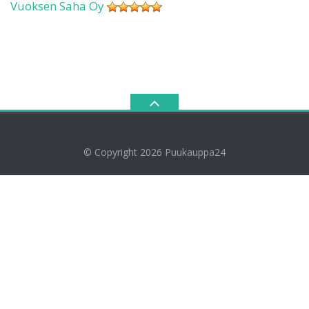
Vuoksen Saha Oy
© Copyright 2026
Puukauppa24