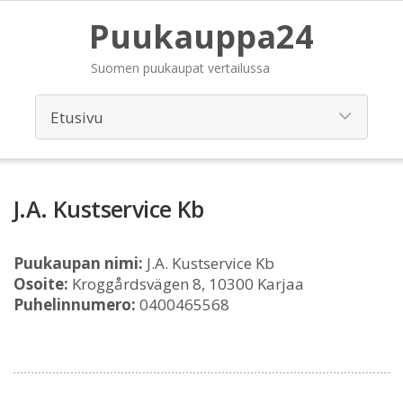
Puukauppa24
Suomen puukaupat vertailussa
J.A. Kustservice Kb
Puukaupan nimi:
J.A. Kustservice Kb
Osoite:
Kroggårdsvägen 8, 10300 Karjaa
Puhelinnumero:
0400465568