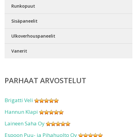
Runkopuut
Sisäpaneelit
Ulkoverhouspaneelit
Vanerit
PARHAAT ARVOSTELUT
Brigatti Veli
Hannun Klapi
Laineen Saha Oy
Espoon Puu- ja Pihahuolto Oy