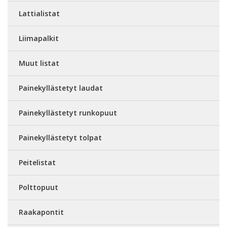
Lattialistat
Liimapalkit
Muut listat
Painekyllästetyt laudat
Painekyllästetyt runkopuut
Painekyllästetyt tolpat
Peitelistat
Polttopuut
Raakapontit