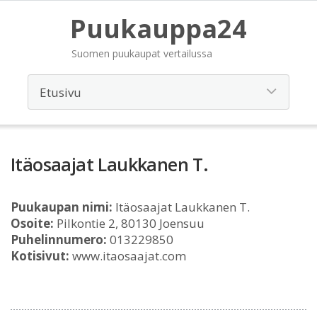
Puukauppa24
Suomen puukaupat vertailussa
Itäosaajat Laukkanen T.
Puukaupan nimi:
Itäosaajat Laukkanen T.
Osoite:
Pilkontie 2, 80130 Joensuu
Puhelinnumero:
013229850
Kotisivut:
www.itaosaajat.com