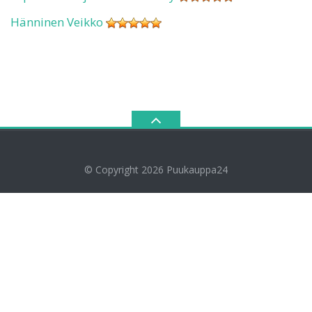
Hänninen Veikko
© Copyright 2026
Puukauppa24