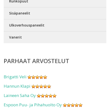
Runkopuut
Sisäpaneelit
Ulkoverhouspaneelit
Vanerit
PARHAAT ARVOSTELUT
Brigatti Veli
Hannun Klapi
Laineen Saha Oy
Espoon Puu- ja Pihahuolto Oy