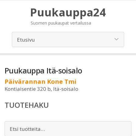
Puukauppa24
Suomen puukaupat vertailussa
Puukauppa Itä-soisalo
Päivärannan Kone Tmi
Kontiaisentie 320 b, Itä-soisalo
TUOTEHAKU
Etsi: