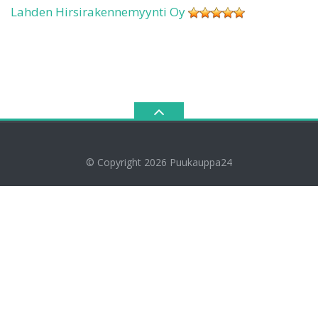
Lahden Hirsirakennemyynti Oy
© Copyright 2026
Puukauppa24