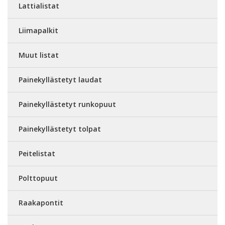
Lattialistat
Liimapalkit
Muut listat
Painekyllästetyt laudat
Painekyllästetyt runkopuut
Painekyllästetyt tolpat
Peitelistat
Polttopuut
Raakapontit