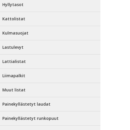
Hyllytasot
Kattolistat
Kulmasuojat
Lastulevyt
Lattialistat
Liimapalkit
Muut listat
Painekyllästetyt laudat
Painekyllästetyt runkopuut