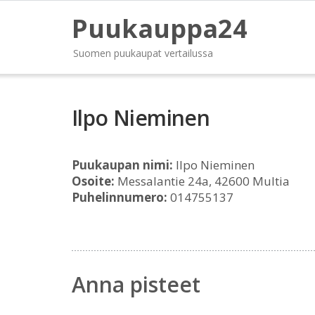
Puukauppa24
Suomen puukaupat vertailussa
Ilpo Nieminen
Puukaupan nimi:
Ilpo Nieminen
Osoite:
Messalantie 24a, 42600 Multia
Puhelinnumero:
014755137
Anna pisteet