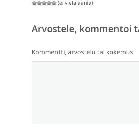
(ei vielä ääniä)
Arvostele, kommentoi t
Kommentti, arvostelu tai kokemus