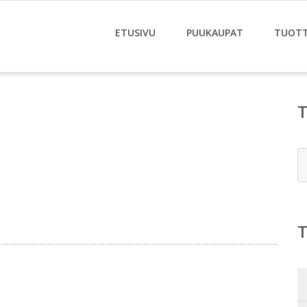
ETUSIVU
PUUKAUPAT
TUOT
E