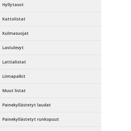
Hyllytasot
Kattolistat
Kulmasuojat
Lastulevyt
Lattialistat
Liimapalkit
Muut listat
Painekyllästetyt laudat
Painekyllästetyt runkopuut