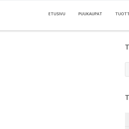
ETUSIVU
PUUKAUPAT
TUOT
E