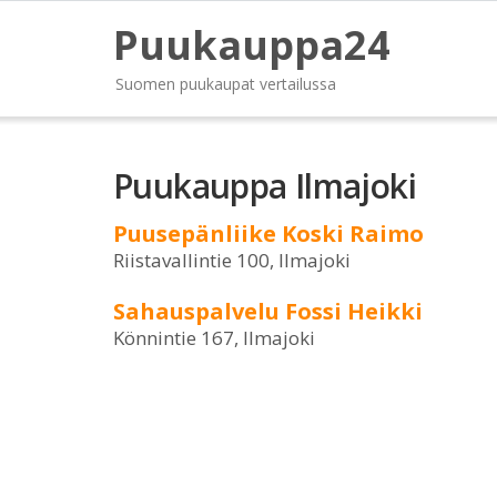
Puukauppa24
Suomen puukaupat vertailussa
Puukauppa Ilmajoki
Puusepänliike Koski Raimo
Riistavallintie 100, Ilmajoki
Sahauspalvelu Fossi Heikki
Könnintie 167, Ilmajoki