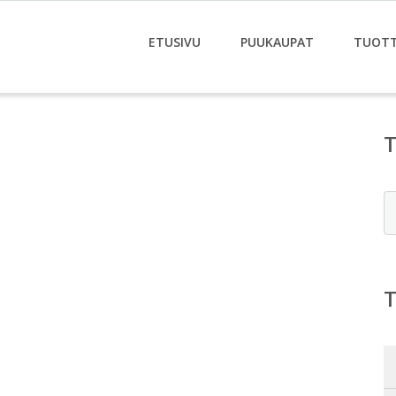
ETUSIVU
PUUKAUPAT
TUOT
E