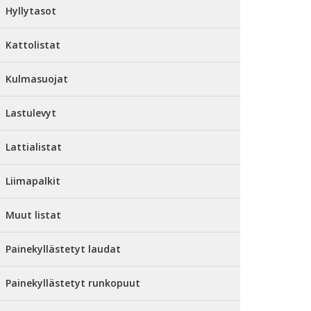
Hyllytasot
Kattolistat
Kulmasuojat
Lastulevyt
Lattialistat
Liimapalkit
Muut listat
Painekyllästetyt laudat
Painekyllästetyt runkopuut