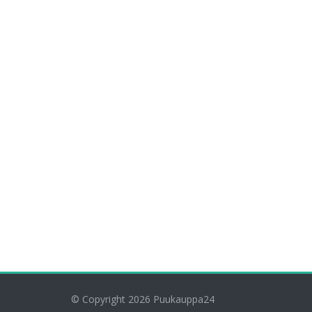
© Copyright 2026
Puukauppa24