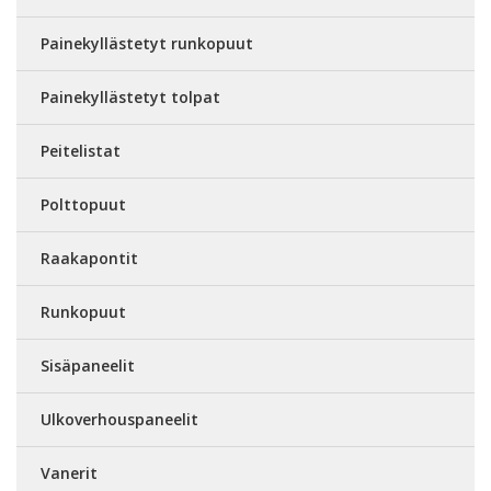
Painekyllästetyt runkopuut
Painekyllästetyt tolpat
Peitelistat
Polttopuut
Raakapontit
Runkopuut
Sisäpaneelit
Ulkoverhouspaneelit
Vanerit