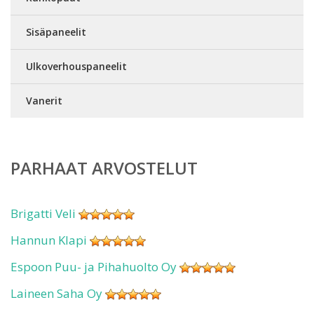
Sisäpaneelit
Ulkoverhouspaneelit
Vanerit
PARHAAT ARVOSTELUT
Brigatti Veli
Hannun Klapi
Espoon Puu- ja Pihahuolto Oy
Laineen Saha Oy