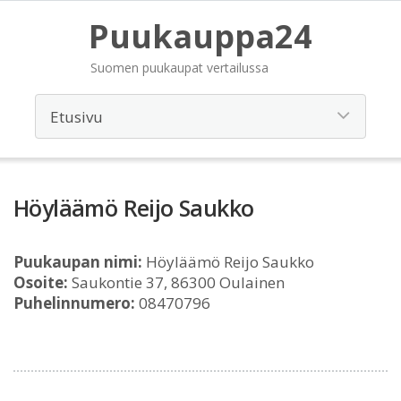
Puukauppa24
Suomen puukaupat vertailussa
Höyläämö Reijo Saukko
Puukaupan nimi:
Höyläämö Reijo Saukko
Osoite:
Saukontie 37, 86300 Oulainen
Puhelinnumero:
08470796