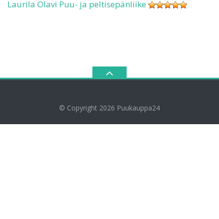
Laurila Olavi Puu- ja peltisepänliike
© Copyright 2026
Puukauppa24