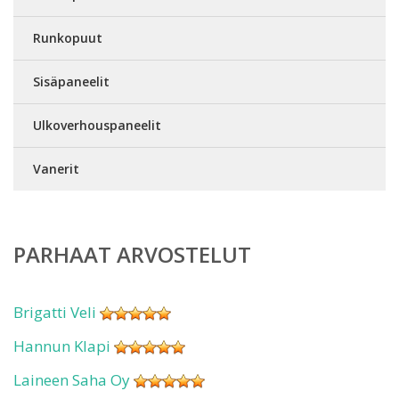
Runkopuut
Sisäpaneelit
Ulkoverhouspaneelit
Vanerit
PARHAAT ARVOSTELUT
Brigatti Veli
Hannun Klapi
Laineen Saha Oy