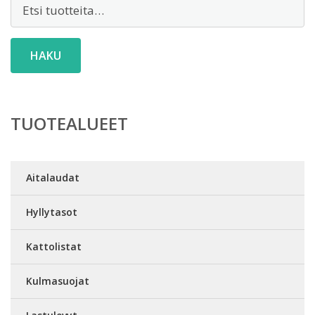
Etsi:
HAKU
TUOTEALUEET
Aitalaudat
Hyllytasot
Kattolistat
Kulmasuojat