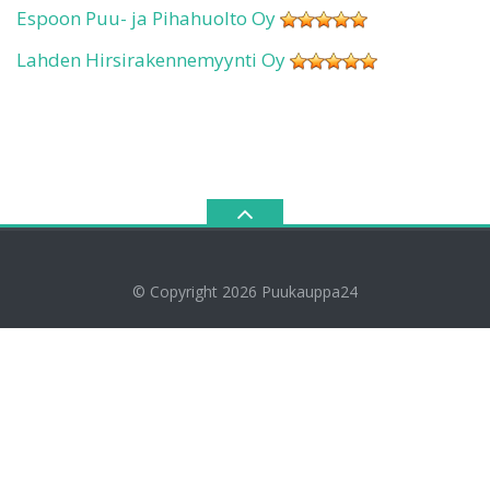
Espoon Puu- ja Pihahuolto Oy
Lahden Hirsirakennemyynti Oy
© Copyright 2026
Puukauppa24