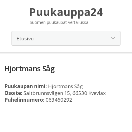
Puukauppa24
Suomen puukaupat vertailussa
Hjortmans Såg
Puukaupan nimi:
Hjortmans Såg
Osoite:
Saltbrunnsvägen 15, 66530 Kvevlax
Puhelinnumero:
063460292