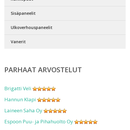
Sisäpaneelit
Ulkoverhouspaneelit
Vanerit
PARHAAT ARVOSTELUT
Brigatti Veli
Hannun Klapi
Laineen Saha Oy
Espoon Puu- ja Pihahuolto Oy