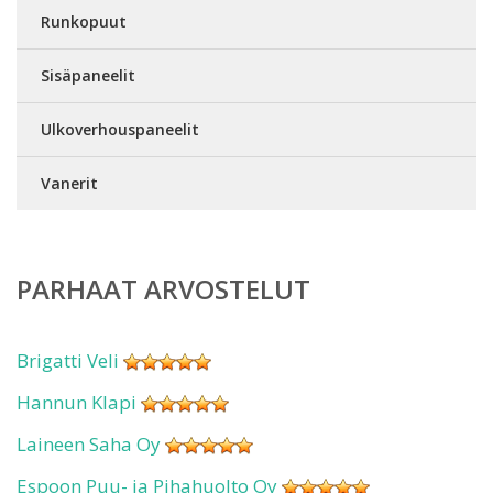
Runkopuut
Sisäpaneelit
Ulkoverhouspaneelit
Vanerit
PARHAAT ARVOSTELUT
Brigatti Veli
Hannun Klapi
Laineen Saha Oy
Espoon Puu- ja Pihahuolto Oy