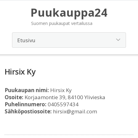
Puukauppa24
Suomen puukaupat vertailussa
Hirsix Ky
Puukaupan nimi:
Hirsix Ky
Osoite:
Korjaamontie 39, 84100 Ylivieska
Puhelinnumero:
0405597434
Sähköpostiosoite:
hirsix@gmail.com