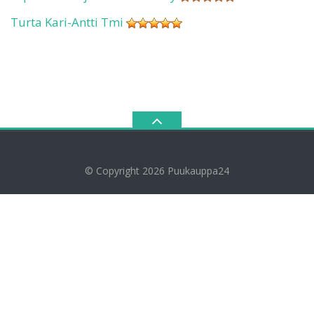
Turta Kari-Antti Tmi
© Copyright 2026
Puukauppa24