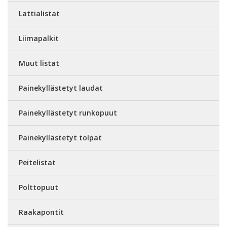
Lattialistat
Liimapalkit
Muut listat
Painekyllästetyt laudat
Painekyllästetyt runkopuut
Painekyllästetyt tolpat
Peitelistat
Polttopuut
Raakapontit