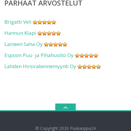
PARHAAT ARVOSTELUT
Brigatti Veli
Hannun Klapi
Laineen Saha Oy
Espoon Puu- ja Pihahuolto Oy
Lahden Hirsirakennemyynti Oy
© Copyright 2026
Puukauppa24