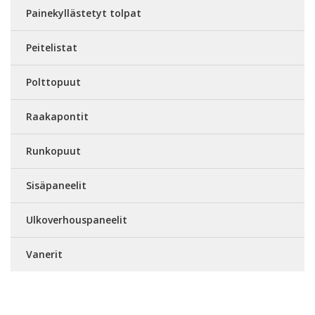
Painekyllästetyt tolpat
Peitelistat
Polttopuut
Raakapontit
Runkopuut
Sisäpaneelit
Ulkoverhouspaneelit
Vanerit