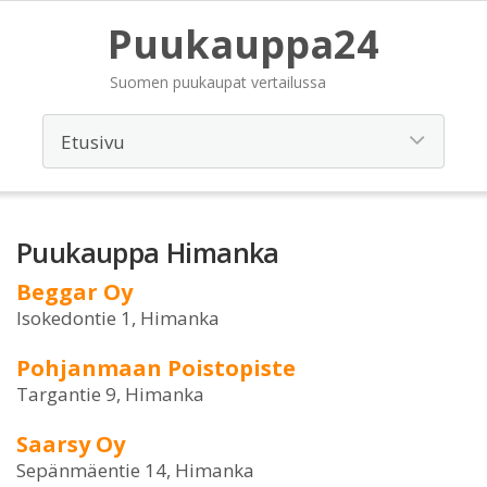
Puukauppa24
Suomen puukaupat vertailussa
Puukauppa Himanka
Beggar Oy
Isokedontie 1, Himanka
Pohjanmaan Poistopiste
Targantie 9, Himanka
Saarsy Oy
Sepänmäentie 14, Himanka