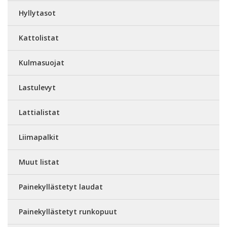
Hyllytasot
Kattolistat
Kulmasuojat
Lastulevyt
Lattialistat
Liimapalkit
Muut listat
Painekyllästetyt laudat
Painekyllästetyt runkopuut