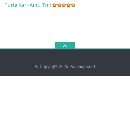
Turta Kari-Antti Tmi
© Copyright 2026
Puukauppa24