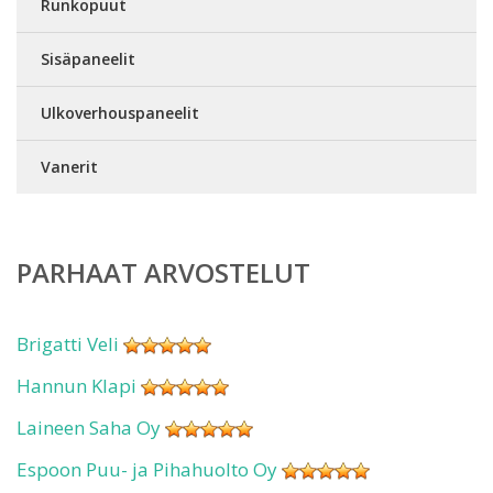
Runkopuut
Sisäpaneelit
Ulkoverhouspaneelit
Vanerit
PARHAAT ARVOSTELUT
Brigatti Veli
Hannun Klapi
Laineen Saha Oy
Espoon Puu- ja Pihahuolto Oy