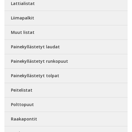
Lattialistat
Liimapalkit
Muut listat
Painekyllästetyt laudat
Painekyllästetyt runkopuut
Painekyllästetyt tolpat
Peitelistat
Polttopuut
Raakapontit