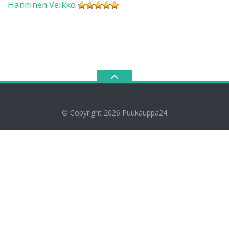
Hänninen Veikko
© Copyright 2026
Puukauppa24