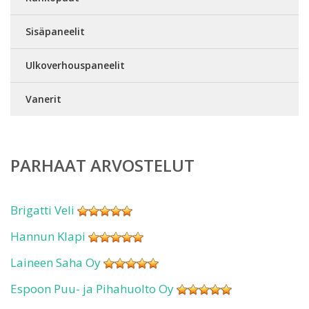
Sisäpaneelit
Ulkoverhouspaneelit
Vanerit
PARHAAT ARVOSTELUT
Brigatti Veli
Hannun Klapi
Laineen Saha Oy
Espoon Puu- ja Pihahuolto Oy