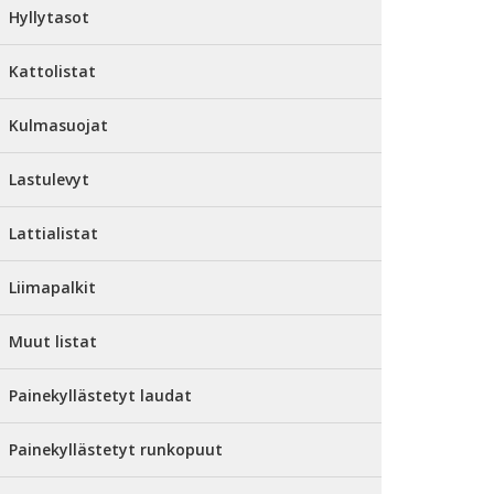
Hyllytasot
Kattolistat
Kulmasuojat
Lastulevyt
Lattialistat
Liimapalkit
Muut listat
Painekyllästetyt laudat
Painekyllästetyt runkopuut