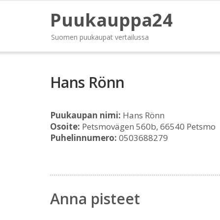
Puukauppa24
Suomen puukaupat vertailussa
Hans Rönn
Puukaupan nimi:
Hans Rönn
Osoite:
Petsmovägen 560b, 66540 Petsmo
Puhelinnumero:
0503688279
Anna pisteet