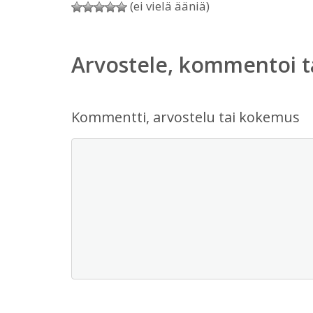
(ei vielä ääniä)
Arvostele, kommentoi t
Kommentti, arvostelu tai kokemus