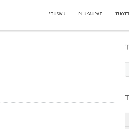
ETUSIVU
PUUKAUPAT
TUOT
E