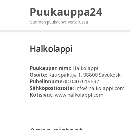
Puukauppa24
Suomen puukaupat vertailussa
Halkolappi
Puukaupan nimi:
Halkolappi
Osoite:
Kauppakuja 1, 98800 Savukoski
Puhelinnumero:
0407619697
Sähköpostiosoite:
info@halkolappi.com
Kotisivut:
www.halkolappi.com