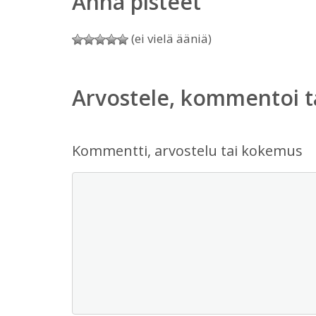
Anna pisteet
(ei vielä ääniä)
Arvostele, kommentoi t
Kommentti, arvostelu tai kokemus