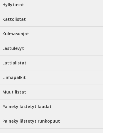
Hyllytasot
Kattolistat
Kulmasuojat
Lastulevyt
Lattialistat
Liimapalkit
Muut listat
Painekyllästetyt laudat
Painekyllästetyt runkopuut