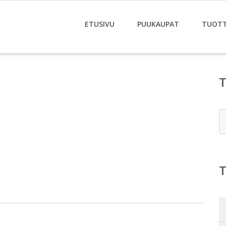
ETUSIVU
PUUKAUPAT
TUOT
E