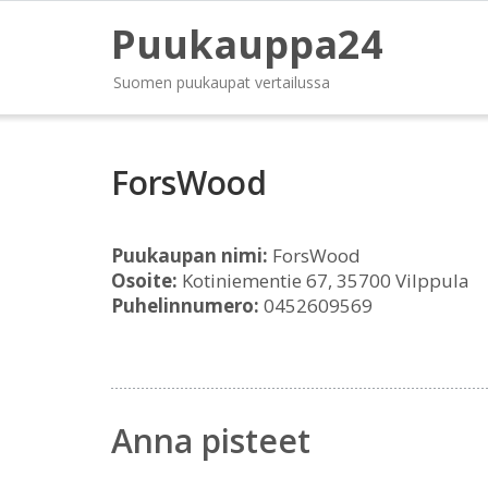
Puukauppa24
Suomen puukaupat vertailussa
ForsWood
Puukaupan nimi:
ForsWood
Osoite:
Kotiniementie 67, 35700 Vilppula
Puhelinnumero:
0452609569
Anna pisteet