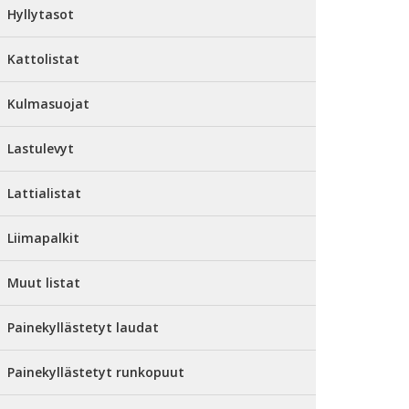
Hyllytasot
Kattolistat
Kulmasuojat
Lastulevyt
Lattialistat
Liimapalkit
Muut listat
Painekyllästetyt laudat
Painekyllästetyt runkopuut