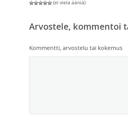
(ei vielä ääniä)
Arvostele, kommentoi t
Kommentti, arvostelu tai kokemus