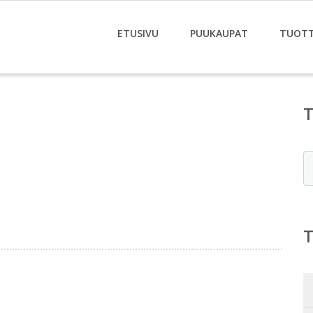
ETUSIVU
PUUKAUPAT
TUOT
E