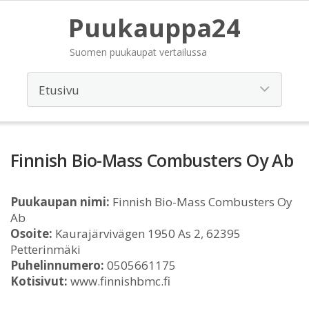
Puukauppa24
Suomen puukaupat vertailussa
Finnish Bio-Mass Combusters Oy Ab
Puukaupan nimi:
Finnish Bio-Mass Combusters Oy
Ab
Osoite:
Kaurajärvivägen 1950 As 2, 62395
Petterinmäki
Puhelinnumero:
0505661175
Kotisivut:
www.finnishbmc.fi