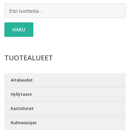
Etsi:
HAKU
TUOTEALUEET
Aitalaudat
Hyllytasot
Kattolistat
Kulmasuojat