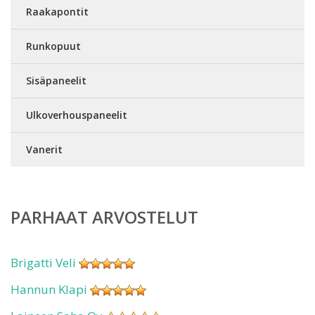
Raakapontit
Runkopuut
Sisäpaneelit
Ulkoverhouspaneelit
Vanerit
PARHAAT ARVOSTELUT
Brigatti Veli
Hannun Klapi