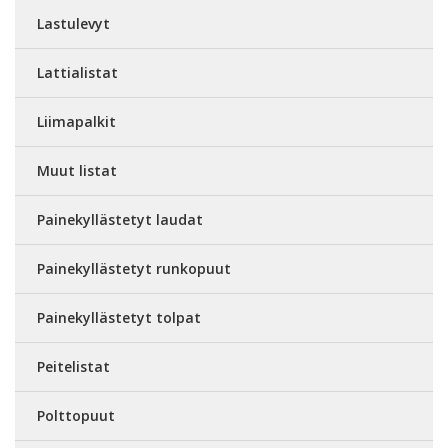
Lastulevyt
Lattialistat
Liimapalkit
Muut listat
Painekyllästetyt laudat
Painekyllästetyt runkopuut
Painekyllästetyt tolpat
Peitelistat
Polttopuut