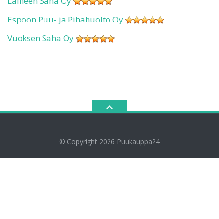
Laineen Saha Oy
Espoon Puu- ja Pihahuolto Oy
Vuoksen Saha Oy
© Copyright 2026
Puukauppa24