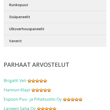
Runkopuut
Sisäpaneelit
Ulkoverhouspaneelit
Vanerit
PARHAAT ARVOSTELUT
Brigatti Veli
Hannun Klapi
Espoon Puu- ja Pihahuolto Oy
Laineen Saha Oy