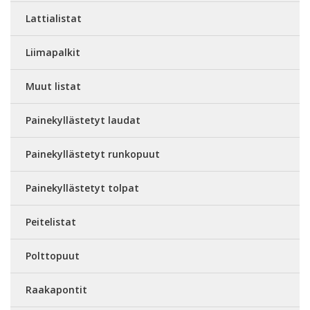
Lattialistat
Liimapalkit
Muut listat
Painekyllästetyt laudat
Painekyllästetyt runkopuut
Painekyllästetyt tolpat
Peitelistat
Polttopuut
Raakapontit