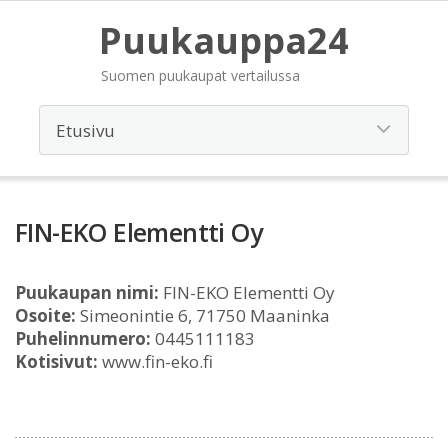
Puukauppa24
Suomen puukaupat vertailussa
FIN-EKO Elementti Oy
Puukaupan nimi:
FIN-EKO Elementti Oy
Osoite:
Simeonintie 6, 71750 Maaninka
Puhelinnumero:
0445111183
Kotisivut:
www.fin-eko.fi