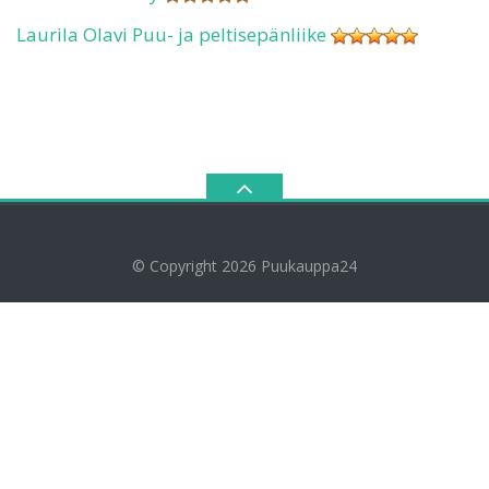
Laurila Olavi Puu- ja peltisepänliike
© Copyright 2026
Puukauppa24