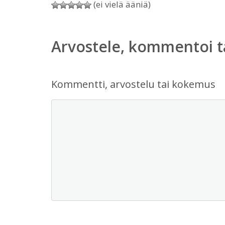
(ei vielä ääniä)
Arvostele, kommentoi t
Kommentti, arvostelu tai kokemus