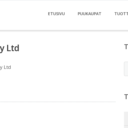
ETUSIVU
PUUKAUPAT
TUOT
y Ltd
E
y Ltd