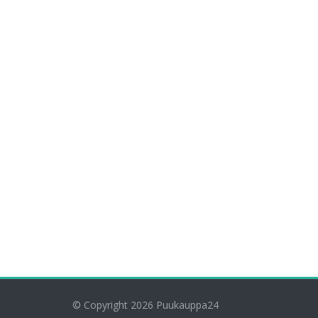
© Copyright 2026
Puukauppa24