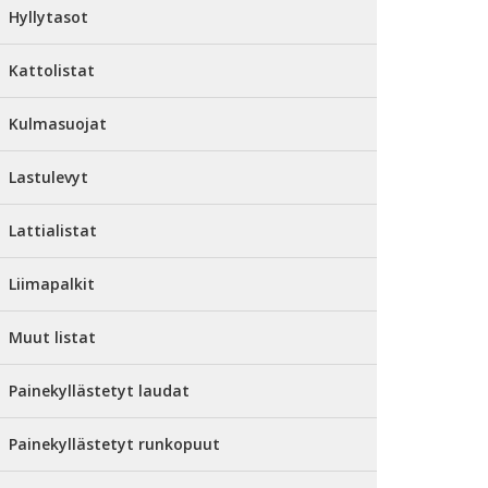
Hyllytasot
Kattolistat
Kulmasuojat
Lastulevyt
Lattialistat
Liimapalkit
Muut listat
Painekyllästetyt laudat
Painekyllästetyt runkopuut