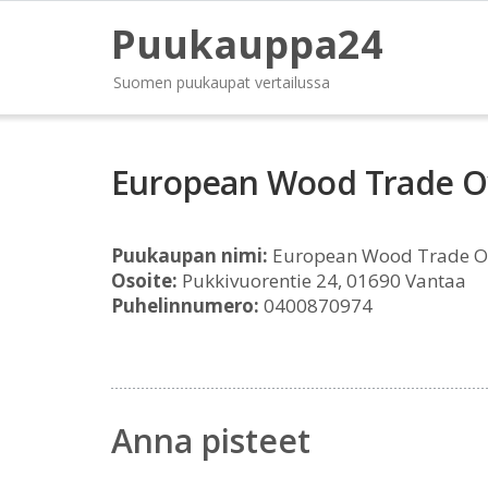
Puukauppa24
Suomen puukaupat vertailussa
European Wood Trade O
Puukaupan nimi:
European Wood Trade O
Osoite:
Pukkivuorentie 24, 01690 Vantaa
Puhelinnumero:
0400870974
Anna pisteet