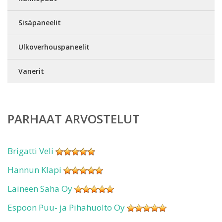
Sisäpaneelit
Ulkoverhouspaneelit
Vanerit
PARHAAT ARVOSTELUT
Brigatti Veli
Hannun Klapi
Laineen Saha Oy
Espoon Puu- ja Pihahuolto Oy