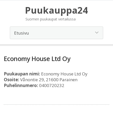
Puukauppa24
Suomen puukaupat vertailussa
Economy House Ltd Oy
Puukaupan nimi:
Economy House Ltd Oy
Osoite:
Vånontie 29, 21600 Parainen
Puhelinnumero:
0400720232