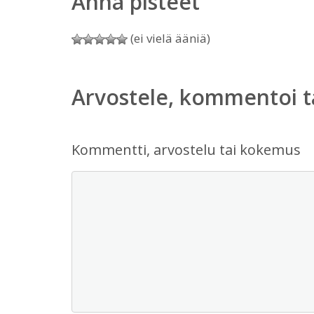
Anna pisteet
(ei vielä ääniä)
Arvostele, kommentoi t
Kommentti, arvostelu tai kokemus