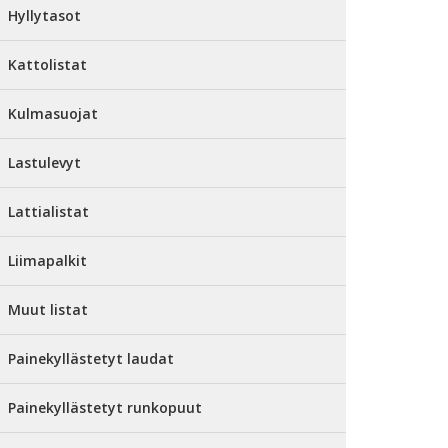
Hyllytasot
Kattolistat
Kulmasuojat
Lastulevyt
Lattialistat
Liimapalkit
Muut listat
Painekyllästetyt laudat
Painekyllästetyt runkopuut