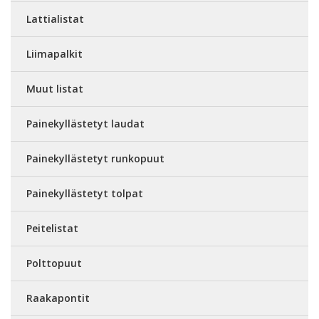
Lattialistat
Liimapalkit
Muut listat
Painekyllästetyt laudat
Painekyllästetyt runkopuut
Painekyllästetyt tolpat
Peitelistat
Polttopuut
Raakapontit