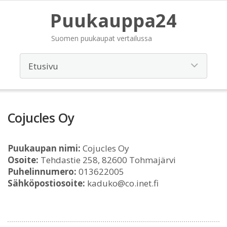
Puukauppa24
Suomen puukaupat vertailussa
Cojucles Oy
Puukaupan nimi:
Cojucles Oy
Osoite:
Tehdastie 258, 82600 Tohmajärvi
Puhelinnumero:
013622005
Sähköpostiosoite:
kaduko@co.inet.fi