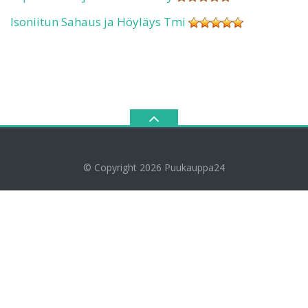
Isoniitun Sahaus ja Höyläys Tmi
© Copyright 2026
Puukauppa24