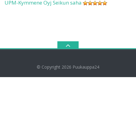
UPM-Kymmene Oyj Seikun saha
© Copyright 2026
Puukauppa24