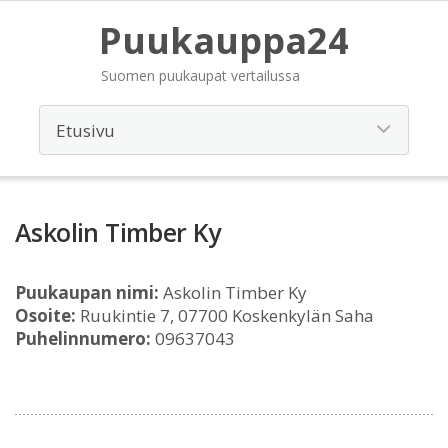
Puukauppa24
Suomen puukaupat vertailussa
Askolin Timber Ky
Puukaupan nimi:
Askolin Timber Ky
Osoite:
Ruukintie 7, 07700 Koskenkylän Saha
Puhelinnumero:
09637043