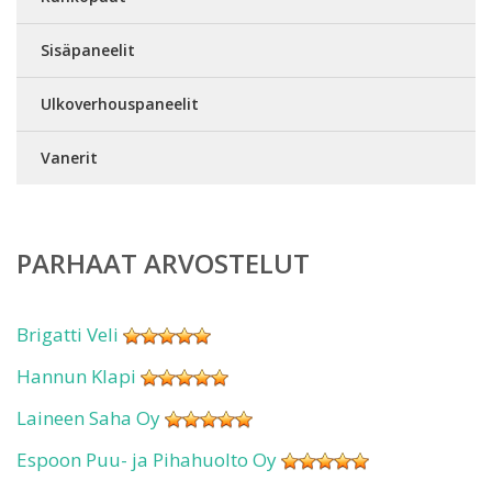
Sisäpaneelit
Ulkoverhouspaneelit
Vanerit
PARHAAT ARVOSTELUT
Brigatti Veli
Hannun Klapi
Laineen Saha Oy
Espoon Puu- ja Pihahuolto Oy